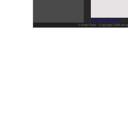
Größere Kartenansicht
© Hotel Paris - Copyright 2008 all 