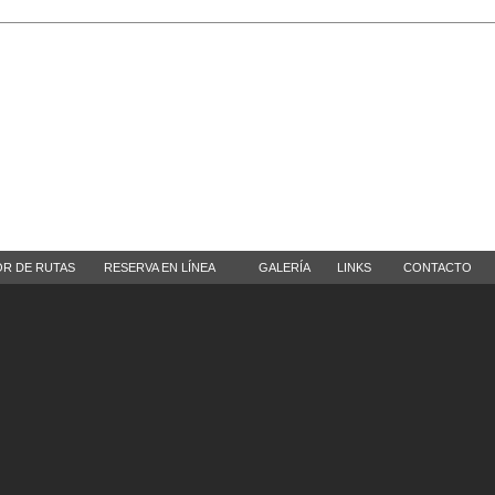
OR DE RUTAS
RESERVA EN LÍNEA
GALERÍA
LINKS
CONTACTO